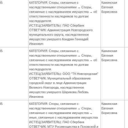
35
КАТЕГОРИЯ: Споры, связанные с
Каминская
наследственными отношениями → Споры,
Евгения
связанные с наследованием имущества → об
Борисовна
ответственности наследников по долгам
наследодателя
ИСТЕЦ(ЗАЯВИТЕЛЬ): ПАО Сбербанк
ОТВЕТЧИК: Администрация Новгородского
муниципального округа, наследственное
имущество умершего Кондрин Геннадий
Иванович
35
КАТЕГОРИЯ: Споры, связанные с
Каминская
наследственными отношениями → Споры,
Евгения
связанные с наследованием имущества → об
Борисовна
ответственности наследников по долгам
наследодателя
ИСТЕЦ(ЗАЯВИТЕЛЬ): ООО "ТК Новгородская"
ОТВЕТЧИК: Муниципальный образование
городской округ в лице Администрации
Великого Новгорода, наследственное
имущество умершего Шарикова Любовь
Ивановна
35
КАТЕГОРИЯ: Споры, связанные с
Каминская
наследственными отношениями → Споры,
Евгения
связанные с наследованием имущества →
Борисовна
иные, связанные с наследованием имущества
ИСТЕЦ(ЗАЯВИТЕЛЬ): ПАО Сбербанк
ОТВЕТЧИК: МТУ Росимущества в Псковской и