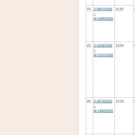
24.
2-4057/2026
11:30
~
М-1889/2026
25.
2-4228/2026
12:00
~
М-2107/2026
26.
2-3673/2026
14:15
~
М-1488/2026