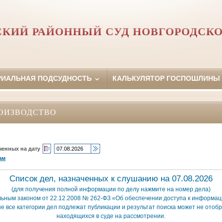
СКИЙ РАЙОННЫЙ СУД НОВГОРОДСКО
РИАЛЬНАЯ ПОДСУДНОСТЬ
КАЛЬКУЛЯТОР ГОСПОШЛИНЫ
ОИЗВОДСТВО
ченных на дату
ам
Список дел, назначенных к слушанию на 07.08.2026
(для получения полной информации по делу нажмите на номер дела)
льным законом от 22.12.2008 № 262-ФЗ «Об обеспечении доступа к информаци
е все категории дел подлежат публикации и результат поиска может не отобр
находящихся в суде на рассмотрении.