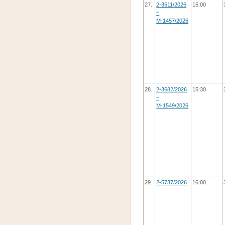
27.
2-3511/2026
15:00
~
М-1457/2026
28.
2-3682/2026
15:30
~
М-1549/2026
29.
2-5737/2026
16:00