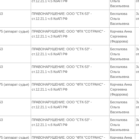
ст.12.21.1 ч.5 КоАП РФ
Ольга
о
Васильевна
53
ПРАВОНАРУШЕНИЕ: ООО "СТК-53" -
Беспалова
З
ст.12.21.1 ч.6 КоАП РФ
Ольга
о
Васильевна
75 (аппарат судьи)
ПРАВОНАРУШЕНИЕ: ООО "ФТК "СОТРАНС" -
Корчева Анна
ст.12.21.1 ч.3 КоАП РФ
Сергеевна
(Федорова)
53
ПРАВОНАРУШЕНИЕ: ООО "СТК-53" -
Беспалова
З
ст.12.21.1 ч.6 КоАП РФ
Ольга
о
Васильевна
53
ПРАВОНАРУШЕНИЕ: ООО "СТК-53" -
Беспалова
З
ст.12.21.1 ч.5 КоАП РФ
Ольга
о
Васильевна
75 (аппарат судьи)
ПРАВОНАРУШЕНИЕ: ООО "ФТК "СОТРАНС" -
Корчева Анна
ст.12.21.1 ч.6 КоАП РФ
Сергеевна
(Федорова)
53
ПРАВОНАРУШЕНИЕ: ООО "СТК-53" -
Беспалова
З
ст.12.21.1 ч.6 КоАП РФ
Ольга
о
Васильевна
53
ПРАВОНАРУШЕНИЕ: ООО "СТК-53" -
Беспалова
З
ст.12.21.1 ч.6 КоАП РФ
Ольга
о
Васильевна
75 (аппарат судьи)
ПРАВОНАРУШЕНИЕ: ООО "ФТК "СОТРАНС" -
Корчева Анна