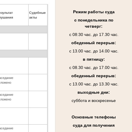
Режим работы суда
езультат
Судебные
лушания
акты
с понедельника по
четверг:
с 08:30 час. до 17.30 час.
обеденный перерыв:
с 13.00 час. до 14.00 час.
в пятницу:
с 08.30 час. до 17.00 час.
обеденный перерыв:
аседание
тложено
с 13.00 час. до 13.30 час.
выходные дни:
аседание
тложено
суббота и воскресенье
Основные телефоны
суда для получения
аседание