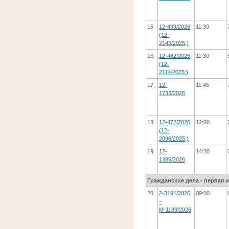
15.
12-499/2026
11:30
(12-
2143/2025;)
16.
12-482/2026
11:30
(12-
2114/2025;)
17.
12-
11:45
1733/2026
18.
12-472/2026
12:00
(12-
2096/2025;)
19.
12-
14:30
1385/2026
Гражданские дела - первая 
20.
2-3191/2026
09:00
~
М-1189/2026