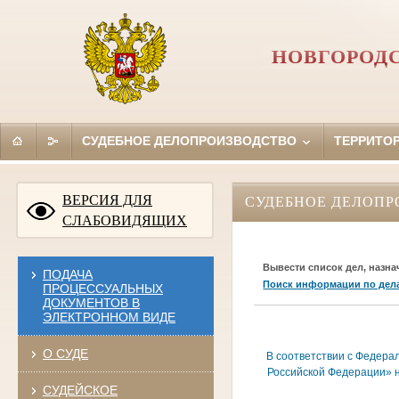
НОВГОРОД
СУДЕБНОЕ ДЕЛОПРОИЗВОДСТВО
ТЕРРИТО
ВЕРСИЯ ДЛЯ
СУДЕБНОЕ ДЕЛОПР
СЛАБОВИДЯЩИХ
Вывести список дел, назна
ПОДАЧА
Поиск информации по дел
ПРОЦЕССУАЛЬНЫХ
ДОКУМЕНТОВ В
ЭЛЕКТРОННОМ ВИДЕ
О СУДЕ
В соответствии с Федера
Российской Федерации» н
СУДЕЙСКОЕ