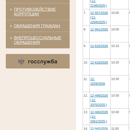
(12-
2148/2025;)
ПРОТИВОДЕЙСТВИЕ
7.
12-557/2026
10:00
КОРРУПЦИИ
(12-
2294/2025;)
ОБРАЩЕНИЯ ГРАЖДАН
8.
12-941/2026
10:00
ВНЕПРОЦЕССУАЛЬНЫЕ
ОБРАЩЕНИЯ
9.
12-616/2026
10:10
10.
12-618/2026
10:20
11.
12-
10:30
1029/2026
12.
12-448/2026
10:30
(12-
2070/2025;)
13.
12-440/2026
10:40
(12-
2061/2025;)
14.
12-942/2026
11:00