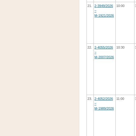
21.
2-3949/2026
10:00
~
М-1921/2026
22.
2-4055/2026
10:30
~
М-2007/2026
23.
2-4052/2026
11:00
~
М-1989/2026