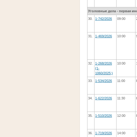
Уголовные дела - первая ин
30.
1-742/2026
09:00
31.
1-469/2026
10:00
32.
1-268/2026
10:00
(1-
1060/2025;)
33.
1-534/2026
11:00
34.
1-622/2026
11:30
35.
1-510/2026
12:00
36.
1-719/2026
14:00