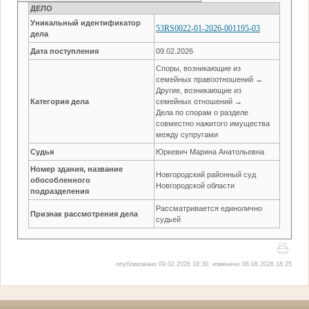
ДЕЛО
Уникальный идентификатор
53RS0022-01-2026-001195-03
дела
Дата поступления
09.02.2026
Споры, возникающие из
семейных правоотношений →
Другие, возникающие из
Категория дела
семейных отношений →
Дела по спорам о разделе
совместно нажитого имущества
между супругами
Судья
Юркевич Марина Анатольевна
Номер здания, название
Новгородский районный суд
обособленного
Новгородской области
подразделения
Рассматривается единолично
Признак рассмотрения дела
судьей
опубликовано 09.02.2026 18:30, изменено 06.08.2026 18:25