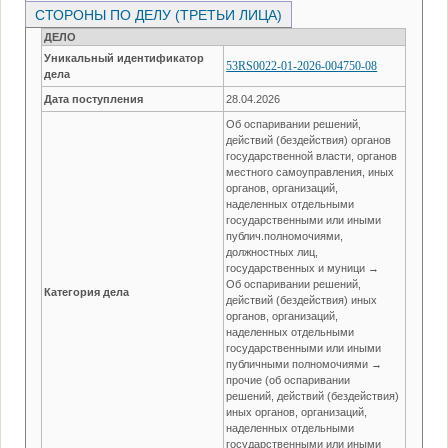
СТОРОНЫ ПО ДЕЛУ (ТРЕТЬИ ЛИЦА)
ДЕЛО
Уникальный идентификатор
53RS0022-01-2026-004750-08
дела
Дата поступления
28.04.2026
Об оспаривании решений,
действий (бездействия) органов
государственной власти, органов
местного самоуправления, иных
органов, организаций,
наделенных отдельными
государственными или иными
публич.полномочиями,
должностных лиц,
государственных и муници →
Об оспаривании решений,
Категория дела
действий (бездействия) иных
органов, организаций,
наделенных отдельными
государственными или иными
публичными полномочиями →
прочие (об оспаривании
решений, действий (бездействия)
иных органов, организаций,
наделенных отдельными
государственными или иными