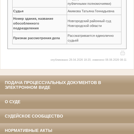
публичными полномочиями)
Судья
Акимова Татьяна Геннадьевна
Номер здания, название
Новгородский районный суд
обособленного
Новгородской области
подразделения
Рассматривается единолично
Признак рассмотрения дела
судьей
опубликовано 28.04.2026 18:20, изменено 08.08.2026 08:11
ПОДАЧА ПРОЦЕССУАЛЬНЫХ ДОКУМЕНТОВ В
ЭЛЕКТРОННОМ ВИДЕ
О СУДЕ
СУДЕЙСКОЕ СООБЩЕСТВО
НОРМАТИВНЫЕ АКТЫ