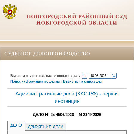
НОВГОРОДСКИЙ РАЙОННЫЙ СУД
НОВГОРОДСКОЙ ОБЛАСТИ
СУДЕБНОЕ ДЕЛОПРОИЗВОДСТВО
Вывести список дел, назначенных на дату
Поиск информации по делам
|
Вернуться к списку дел
Административные дела (КАC РФ) - первая
инстанция
ДЕЛО № 2а-4506/2026 ~ М-2349/2026
ДЕЛО
ДВИЖЕНИЕ ДЕЛА