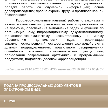
применением автоматизированных средств управления;
порядка работы со служебной информацией; основ
делопроизводства; правил охраны труда и противопожарной
безопасности.
Профессиональные навыки:
работы с законами и
иными нормативными правовыми актами и применения их
на практике, обеспечения выполнения задач и функций по
организационному, информационному, документационному,
финансово-экономическому, хозяйственному и иному
обеспечению деятельности суда, реализации
управленческих решений, осуществления взаимодействия с
другими подразделениями, правильного распределения
служебного времени, исполнительской дисциплины,
пользования современной оргтехникой и программными
продуктами, подготовки деловой корреспонденции.
опубликовано 23.10.2025 17:02 (МСК), изменено 23.10.2025 17:06 (МСК)
ПОДАЧА ПРОЦЕССУАЛЬНЫХ ДОКУМЕНТОВ В
ЭЛЕКТРОННОМ ВИДЕ
О СУДЕ