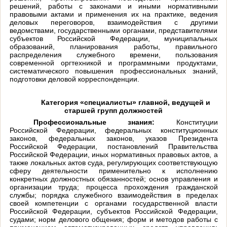
решений, работы с законами и иными нормативными
правовыми актами и применения их на практике, ведения
деловых переговоров, взаимодействия с другими
ведомствами, государственными органами, представителями
субъектов Российской Федерации, муниципальных
образований, планирования работы, правильного
распределения служебного времени, пользования
современной оргтехникой и программными продуктами,
систематического повышения профессиональных знаний,
подготовки деловой корреспонденции.
Категория «специалисты» главной, ведущей и
старшей групп должностей
Профессиональные знания:
Конституции
Российской Федерации, федеральных конституционных
законов, федеральных законов, указов Президента
Российской Федерации, постановлений Правительства
Российской Федерации, иных нормативных правовых актов, а
также локальных актов суда, регулирующих соответствующую
сферу деятельности применительно к исполнению
конкретных должностных обязанностей; основ управления и
организации труда; процесса прохождения гражданской
службы; порядка служебного взаимодействия в пределах
своей компетенции с органами государственной власти
Российской Федерации, субъектов Российской Федерации,
судами; норм делового общения; форм и методов работы с