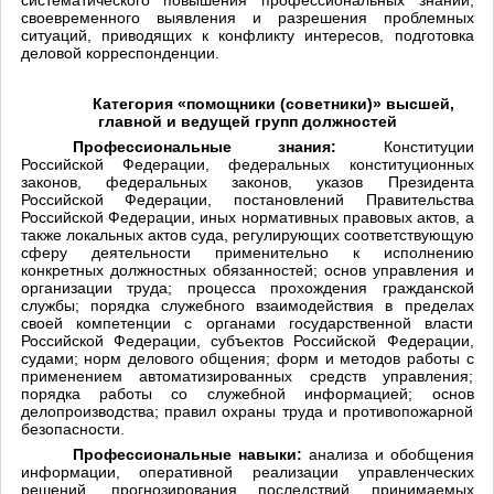
систематического повышения профессиональных знаний,
своевременного выявления и разрешения проблемных
ситуаций, приводящих к конфликту интересов, подготовка
деловой корреспонденции.
Категория «помощники (советники)» высшей,
главной и ведущей групп должностей
Профессиональные знания:
Конституции
Российской Федерации, федеральных конституционных
законов, федеральных законов, указов Президента
Российской Федерации, постановлений Правительства
Российской Федерации, иных нормативных правовых актов, а
также локальных актов суда, регулирующих соответствующую
сферу деятельности применительно к исполнению
конкретных должностных обязанностей; основ управления и
организации труда; процесса прохождения гражданской
службы; порядка служебного взаимодействия в пределах
своей компетенции с органами государственной власти
Российской Федерации, субъектов Российской Федерации,
судами; норм делового общения; форм и методов работы с
применением автоматизированных средств управления;
порядка работы со служебной информацией; основ
делопроизводства; правил охраны труда и противопожарной
безопасности.
Профессиональные навыки:
анализа и обобщения
информации, оперативной реализации управленческих
решений, прогнозирования последствий принимаемых