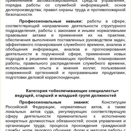
применением автоматизированных средств управления;
порядка работы со служебной информацией; основ
делопроизводства; правил охраны труда и противопожарной
безопасности.
Профессиональные навыки:
работы в сфере,
соответствующей направлению деятельности структурного
подразделения, работы с законами и иными нормативными
правовыми актами и применения их на практике,
обеспечения выполнения поставленных руководством задач,
эффективного планирования служебного времени, анализа и
обобщения информации, анализа и прогнозирования
деятельности в порученной сфере, применения новых
подходов к решению возникающих проблем, планирования
работы, правильного распределения служебного времени,
использования опыта и мнения коллег, пользования
современной оргтехникой и программными продуктами,
подготовки деловой корреспонденции.
Категория «обеспечивающие специалисты»
ведущей, старшей и младшей групп должностей
Профессиональные знания:
Конституции
Российской Федерации, нормативных актов, а также
локальных актов суда, регулирующих соответствующую
сферу деятельности применительно к исполнению
конкретных должностных обязанностей; основ управления и
организации труда; процесса прохождения гражданской
службы; норм делового общения; форм и методов работы с