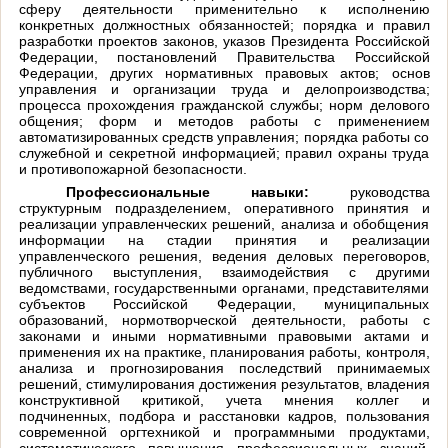
сферу деятельности применительно к исполнению
конкретных должностных обязанностей; порядка и правил
разработки проектов законов, указов Президента Российской
Федерации, постановлений Правительства Российской
Федерации, других нормативных правовых актов; основ
управления и организации труда и делопроизводства;
процесса прохождения гражданской службы; норм делового
общения; форм и методов работы с применением
автоматизированных средств управления; порядка работы со
служебной и секретной информацией; правил охраны труда
и противопожарной безопасности.
Профессиональные навыки:
руководства
структурным подразделением, оперативного принятия и
реализации управленческих решений, анализа и обобщения
информации на стадии принятия и реализации
управленческого решения, ведения деловых переговоров,
публичного выступления, взаимодействия с другими
ведомствами, государственными органами, представителями
субъектов Российской Федерации, муниципальных
образований, нормотворческой деятельности, работы с
законами и иными нормативными правовыми актами и
применения их на практике, планирования работы, контроля,
анализа и прогнозирования последствий принимаемых
решений, стимулирования достижения результатов, владения
конструктивной критикой, учета мнения коллег и
подчиненных, подбора и расстановки кадров, пользования
современной оргтехникой и программными продуктами,