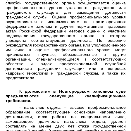
службой государственного органа осуществляется оценка
профессионального уровня указанного гражданина или
гражданского служащего для замещения должности
гражданской службы. Оценка профессионального уровня
осуществляется с использованием не противоречащих
федеральным законам и другим нормативным правовым
актам Российской Федерации методов оценки с участием
подразделения государственного органа, в котором
учреждена соответствующая должность. По решению
руководителя государственного органа или уполномоченного
им лица к оценке профессионального уровня могут
привлекаться научные, образовательные и другие
организации, специализирующиеся в соответствующих
областях и видах профессиональной служебной
деятельности гражданских служащих или в вопросах
кадровых технологий и гражданской службы, а также их
представители
К должностям в Новгородском районном суде
предъявляются следующие квалификационные
требования:
- начальник отдела – высшее профессиональное
образование, соответствующее основному направлению
деятельности; стаж работы по специальности лица,
замещающего должность начальника отдела, должен
составлять не менее двух лет стажа государственной
гражданской службы (государственной службы иных видов)