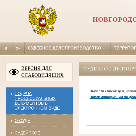
НОВГОРОД
СУДЕБНОЕ ДЕЛОПРОИЗВОДСТВО
ТЕРРИТО
ВЕРСИЯ ДЛЯ
СУДЕБНОЕ ДЕЛОПР
СЛАБОВИДЯЩИХ
Вывести список дел, назна
ПОДАЧА
Поиск информации по дел
ПРОЦЕССУАЛЬНЫХ
ДОКУМЕНТОВ В
ЭЛЕКТРОННОМ ВИДЕ
О СУДЕ
СУДЕЙСКОЕ