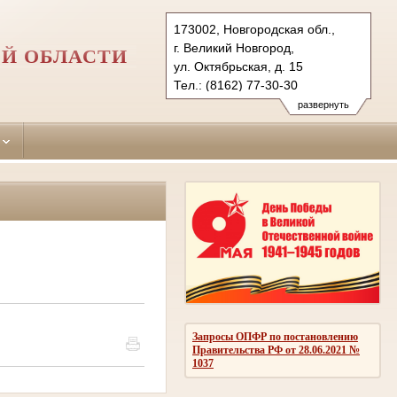
173002, Новгородская обл.,
г. Великий Новгород,
Й ОБЛАСТИ
ул. Октябрьская, д. 15
Тел.: (8162) 77-30-30
novgorodski.nvg@sudrf.ru
развернуть
Запросы ОПФР по постановлению
Правительства РФ от 28.06.2021 №
1037