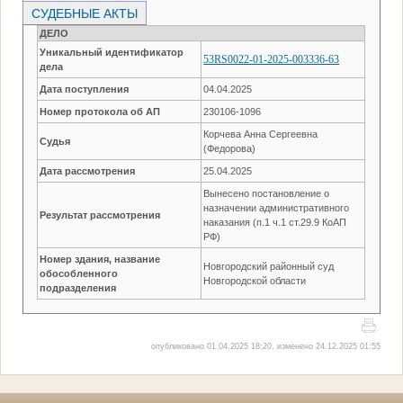
СУДЕБНЫЕ АКТЫ
ДЕЛО
Уникальный идентификатор
53RS0022-01-2025-003336-63
дела
Дата поступления
04.04.2025
Номер протокола об АП
230106-1096
Корчева Анна Сергеевна
Судья
(Федорова)
Дата рассмотрения
25.04.2025
Вынесено постановление о
назначении административного
Результат рассмотрения
наказания (п.1 ч.1 ст.29.9 КоАП
РФ)
Номер здания, название
Новгородский районный суд
обособленного
Новгородской области
подразделения
опубликовано 01.04.2025 18:20, изменено 24.12.2025 01:55