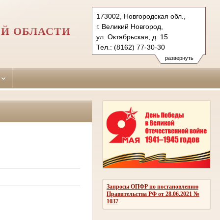
173002, Новгородская обл.,
г. Великий Новгород,
Й ОБЛАСТИ
ул. Октябрьская, д. 15
Тел.: (8162) 77-30-30
novgorodski.nvg@sudrf.ru
развернуть
Запросы ОПФР по постановлению
Правительства РФ от 28.06.2021 №
1037