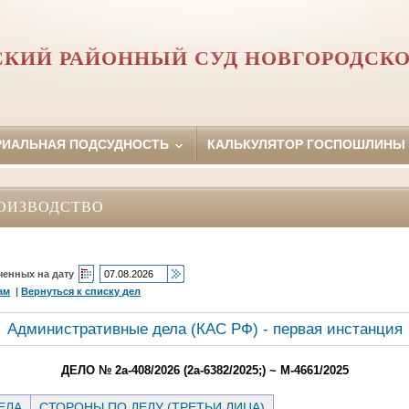
СКИЙ РАЙОННЫЙ СУД НОВГОРОДСКО
РИАЛЬНАЯ ПОДСУДНОСТЬ
КАЛЬКУЛЯТОР ГОСПОШЛИНЫ
ОИЗВОДСТВО
ченных на дату
ам
|
Вернуться к списку дел
Административные дела (КАC РФ) - первая инстанция
ДЕЛО № 2а-408/2026 (2а-6382/2025;) ~ М-4661/2025
ЕЛА
СТОРОНЫ ПО ДЕЛУ (ТРЕТЬИ ЛИЦА)