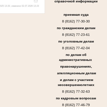
справочной информации
025 13:20, изменено 02.07.2026 13:23
приемная суда
8 (8162) 77-30-30
по гражданским делам
8 (8162) 77-23-61
по уголовным делам
8 (8162) 77-42-04
по делам об
административных
правонарушениях,
апелляционным делам
и делам с участием
несовершеннолетних
8 (8162) 77-32-63
по кадровым вопросам
8 (8162) 77-46-79