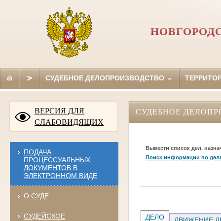
НОВГОРОД
СУДЕБНОЕ ДЕЛОПРОИЗВОДСТВО
ТЕРРИТО
ВЕРСИЯ ДЛЯ
СУДЕБНОЕ ДЕЛОПР
СЛАБОВИДЯЩИХ
Вывести список дел, назна
ПОДАЧА
Поиск информации по дел
ПРОЦЕССУАЛЬНЫХ
ДОКУМЕНТОВ В
ЭЛЕКТРОННОМ ВИДЕ
О СУДЕ
СУДЕЙСКОЕ
ДЕЛО
ДВИЖЕНИЕ Д