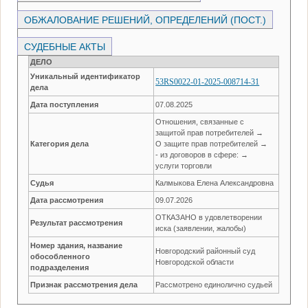
ОБЖАЛОВАНИЕ РЕШЕНИЙ, ОПРЕДЕЛЕНИЙ (ПОСТ.)
СУДЕБНЫЕ АКТЫ
ДЕЛО
Уникальный идентификатор
53RS0022-01-2025-008714-31
дела
Дата поступления
07.08.2025
Отношения, связанные с
защитой прав потребителей →
Категория дела
О защите прав потребителей →
- из договоров в сфере: →
услуги торговли
Судья
Калмыкова Елена Александровна
Дата рассмотрения
09.07.2026
ОТКАЗАНО в удовлетворении
Результат рассмотрения
иска (заявлении, жалобы)
Номер здания, название
Новгородский районный суд
обособленного
Новгородской области
подразделения
Признак рассмотрения дела
Рассмотрено единолично судьей