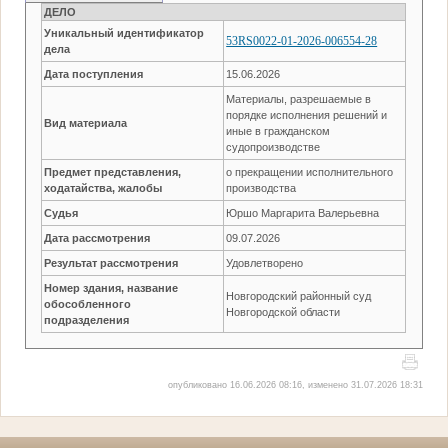
ДЕЛО
Уникальный идентификатор
53RS0022-01-2026-006554-28
дела
Дата поступления
15.06.2026
Материалы, разрешаемые в
порядке исполнения решений и
Вид материала
иные в гражданском
судопроизводстве
Предмет представления,
о прекращении исполнительного
ходатайства, жалобы
производства
Судья
Юршо Маргарита Валерьевна
Дата рассмотрения
09.07.2026
Результат рассмотрения
Удовлетворено
Номер здания, название
Новгородский районный суд
обособленного
Новгородской области
подразделения
опубликовано 16.06.2026 08:16, изменено 31.07.2026 18:31