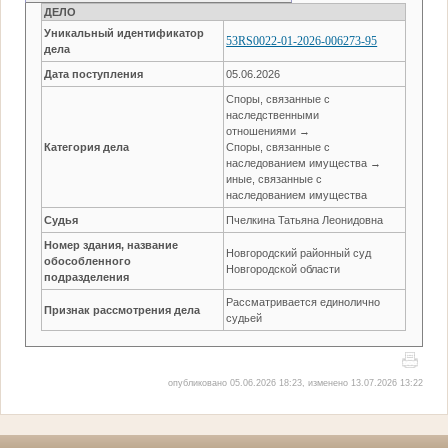
ДЕЛО
Уникальный идентификатор
53RS0022-01-2026-006273-95
дела
Дата поступления
05.06.2026
Споры, связанные с
наследственными
отношениями →
Категория дела
Споры, связанные с
наследованием имущества →
иные, связанные с
наследованием имущества
Судья
Пчелкина Татьяна Леонидовна
Номер здания, название
Новгородский районный суд
обособленного
Новгородской области
подразделения
Рассматривается единолично
Признак рассмотрения дела
судьей
опубликовано 05.06.2026 18:23, изменено 13.07.2026 13:22