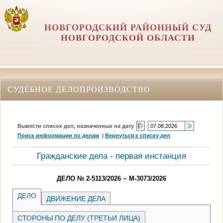
НОВГОРОДСКИЙ РАЙОННЫЙ СУД
НОВГОРОДСКОЙ ОБЛАСТИ
СУДЕБНОЕ ДЕЛОПРОИЗВОДСТВО
Вывести список дел, назначенных на дату
Поиск информации по делам
|
Вернуться к списку дел
Гражданские дела - первая инстанция
ДЕЛО № 2-5113/2026 ~ М-3073/2026
ДЕЛО
ДВИЖЕНИЕ ДЕЛА
СТОРОНЫ ПО ДЕЛУ (ТРЕТЬИ ЛИЦА)