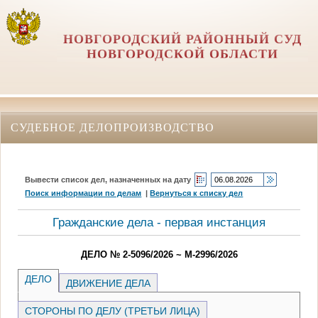
НОВГОРОДСКИЙ РАЙОННЫЙ СУД
НОВГОРОДСКОЙ ОБЛАСТИ
СУДЕБНОЕ ДЕЛОПРОИЗВОДСТВО
Вывести список дел, назначенных на дату
Поиск информации по делам
|
Вернуться к списку дел
Гражданские дела - первая инстанция
ДЕЛО № 2-5096/2026 ~ М-2996/2026
ДЕЛО
ДВИЖЕНИЕ ДЕЛА
СТОРОНЫ ПО ДЕЛУ (ТРЕТЬИ ЛИЦА)