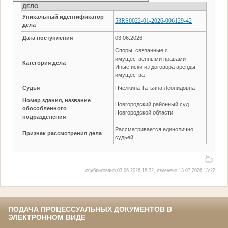
ДЕЛО
Уникальный идентификатор
53RS0022-01-2026-006129-42
дела
Дата поступления
03.06.2026
Споры, связанные с
имущественными правами →
Категория дела
Иные иски из договора аренды
имущества
Судья
Пчелкина Татьяна Леонидовна
Номер здания, название
Новгородский районный суд
обособленного
Новгородской области
подразделения
Рассматривается единолично
Признак рассмотрения дела
судьей
опубликовано 03.06.2026 18:32, изменено 13.07.2026 13:22
ПОДАЧА ПРОЦЕССУАЛЬНЫХ ДОКУМЕНТОВ В
ЭЛЕКТРОННОМ ВИДЕ