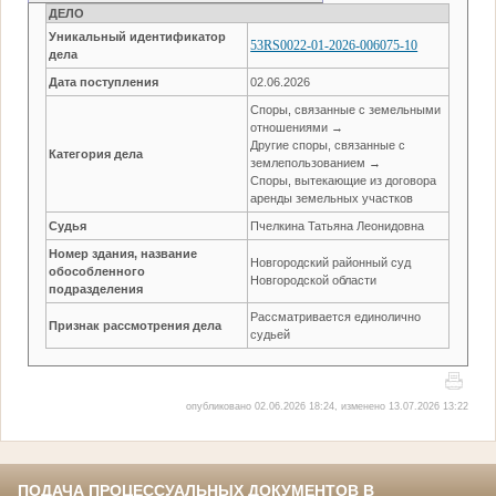
ДЕЛО
Уникальный идентификатор
53RS0022-01-2026-006075-10
дела
Дата поступления
02.06.2026
Споры, связанные с земельными
отношениями →
Другие споры, связанные с
Категория дела
землепользованием →
Споры, вытекающие из договора
аренды земельных участков
Судья
Пчелкина Татьяна Леонидовна
Номер здания, название
Новгородский районный суд
обособленного
Новгородской области
подразделения
Рассматривается единолично
Признак рассмотрения дела
судьей
опубликовано 02.06.2026 18:24, изменено 13.07.2026 13:22
ПОДАЧА ПРОЦЕССУАЛЬНЫХ ДОКУМЕНТОВ В