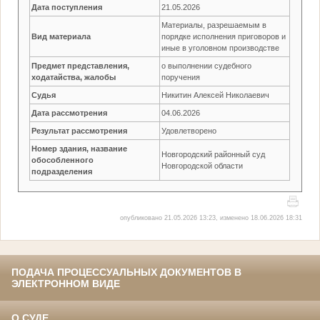
Дата поступления
21.05.2026
Материалы, разрешаемым в
Вид материала
порядке исполнения приговоров и
иные в уголовном производстве
Предмет представления,
о выполнении судебного
ходатайства, жалобы
поручения
Судья
Никитин Алексей Николаевич
Дата рассмотрения
04.06.2026
Результат рассмотрения
Удовлетворено
Номер здания, название
Новгородский районный суд
обособленного
Новгородской области
подразделения
опубликовано 21.05.2026 13:23, изменено 18.06.2026 18:31
ПОДАЧА ПРОЦЕССУАЛЬНЫХ ДОКУМЕНТОВ В
ЭЛЕКТРОННОМ ВИДЕ
О СУДЕ