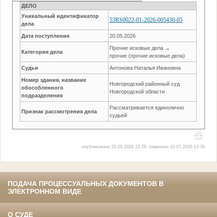
ДЕЛО
Уникальный идентификатор
53RS0022-01-2026-005430-05
дела
Дата поступления
20.05.2026
Прочие исковые дела →
Категория дела
прочие (прочие исковые дела)
Судья
Антонова Наталья Ивановна
Номер здания, название
Новгородский районный суд
обособленного
Новгородской области
подразделения
Рассматривается единолично
Признак рассмотрения дела
судьей
опубликовано 20.05.2026 13:26, изменено 10.07.2026 13:30
ПОДАЧА ПРОЦЕССУАЛЬНЫХ ДОКУМЕНТОВ В
ЭЛЕКТРОННОМ ВИДЕ
О СУДЕ