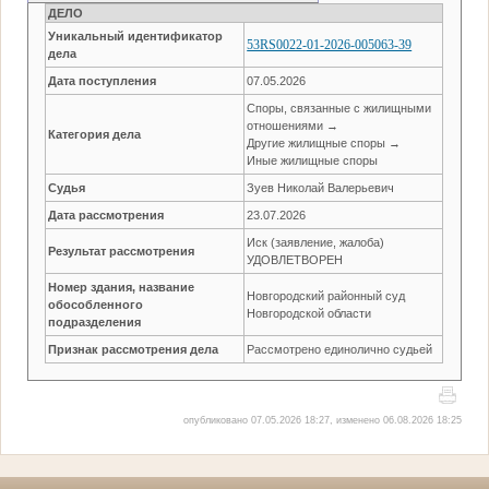
ДЕЛО
Уникальный идентификатор
53RS0022-01-2026-005063-39
дела
Дата поступления
07.05.2026
Споры, связанные с жилищными
отношениями →
Категория дела
Другие жилищные споры →
Иные жилищные споры
Судья
Зуев Николай Валерьевич
Дата рассмотрения
23.07.2026
Иск (заявление, жалоба)
Результат рассмотрения
УДОВЛЕТВОРЕН
Номер здания, название
Новгородский районный суд
обособленного
Новгородской области
подразделения
Признак рассмотрения дела
Рассмотрено единолично судьей
опубликовано 07.05.2026 18:27, изменено 06.08.2026 18:25