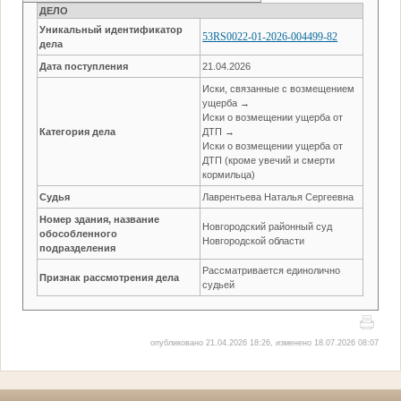
ДЕЛО
Уникальный идентификатор
53RS0022-01-2026-004499-82
дела
Дата поступления
21.04.2026
Иски, связанные с возмещением
ущерба →
Иски о возмещении ущерба от
Категория дела
ДТП →
Иски о возмещении ущерба от
ДТП (кроме увечий и смерти
кормильца)
Судья
Лаврентьева Наталья Сергеевна
Номер здания, название
Новгородский районный суд
обособленного
Новгородской области
подразделения
Рассматривается единолично
Признак рассмотрения дела
судьей
опубликовано 21.04.2026 18:26, изменено 18.07.2026 08:07