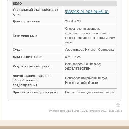
ДЕЛО
Уникальный идентификатор
53RS0022-01-2026-004461-02
дела
Дата поступления
21.04.2026
Споры, возникающие из
семейных правоотношений →
Категория дела
Споры, связанные с воспитанием
детей
Судья
Лаврентьева Наталья Сергеевна
Дата рассмотрения
09.07.2026
Иск (заявление, жалоба)
Результат рассмотрения
УДОВЛЕТВОРЕН
Номер здания, название
Новгородский районный суд
обособленного
Новгородской области
подразделения
Признак рассмотрения дела
Рассмотрено единолично судьей
опубликовано 21.04.2026 13:32, изменено 09.07.2026 13:23