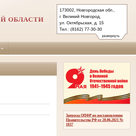
173002, Новгородская обл.,
г. Великий Новгород,
Й ОБЛАСТИ
ул. Октябрьская, д. 15
Тел.: (8162) 77-30-30
novgorodski.nvg@sudrf.ru
развернуть
Запросы ОПФР по постановлению
Правительства РФ от 28.06.2021 №
1037