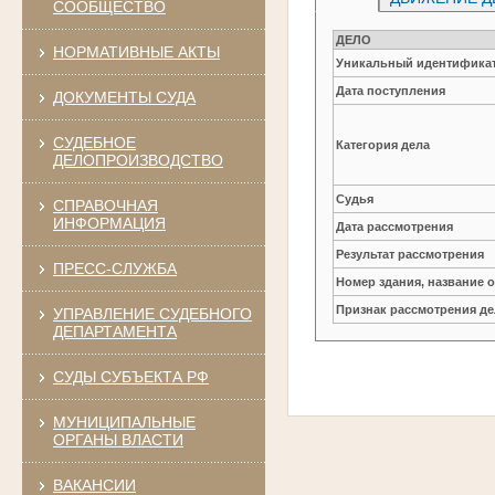
СООБЩЕСТВО
ДЕЛО
НОРМАТИВНЫЕ АКТЫ
Уникальный идентификат
Дата поступления
ДОКУМЕНТЫ СУДА
СУДЕБНОЕ
Категория дела
ДЕЛОПРОИЗВОДСТВО
Судья
СПРАВОЧНАЯ
ИНФОРМАЦИЯ
Дата рассмотрения
Результат рассмотрения
ПРЕСС-СЛУЖБА
Номер здания, название 
Признак рассмотрения де
УПРАВЛЕНИЕ СУДЕБНОГО
ДЕПАРТАМЕНТА
СУДЫ СУБЪЕКТА РФ
МУНИЦИПАЛЬНЫЕ
ОРГАНЫ ВЛАСТИ
ВАКАНСИИ