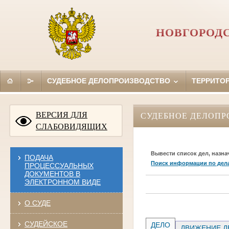
НОВГОРОД
СУДЕБНОЕ ДЕЛОПРОИЗВОДСТВО
ТЕРРИТО
ВЕРСИЯ ДЛЯ
СУДЕБНОЕ ДЕЛОПР
СЛАБОВИДЯЩИХ
Вывести список дел, назна
ПОДАЧА
Поиск информации по дел
ПРОЦЕССУАЛЬНЫХ
ДОКУМЕНТОВ В
ЭЛЕКТРОННОМ ВИДЕ
О СУДЕ
СУДЕЙСКОЕ
ДЕЛО
ДВИЖЕНИЕ Д