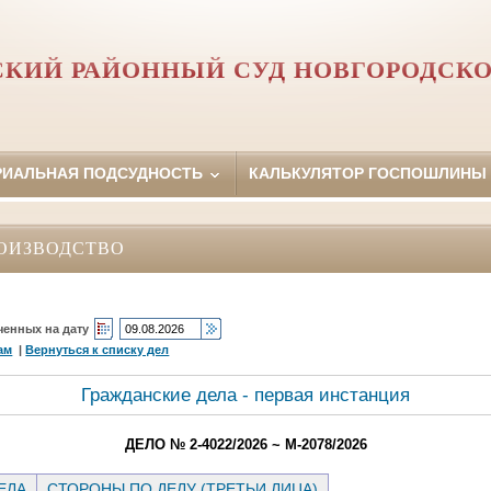
СКИЙ РАЙОННЫЙ СУД НОВГОРОДСКО
РИАЛЬНАЯ ПОДСУДНОСТЬ
КАЛЬКУЛЯТОР ГОСПОШЛИНЫ
ОИЗВОДСТВО
ченных на дату
ам
|
Вернуться к списку дел
Гражданские дела - первая инстанция
ДЕЛО № 2-4022/2026 ~ М-2078/2026
ЕЛА
СТОРОНЫ ПО ДЕЛУ (ТРЕТЬИ ЛИЦА)