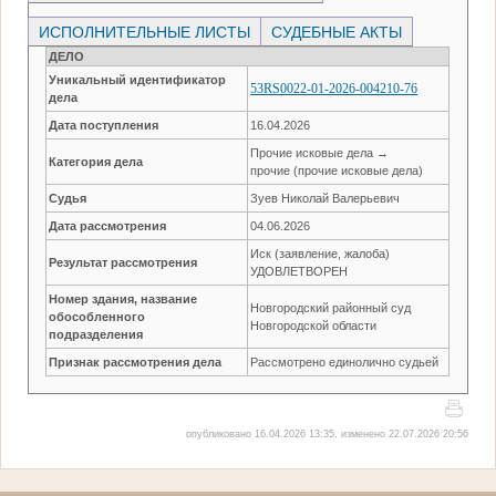
ИСПОЛНИТЕЛЬНЫЕ ЛИСТЫ
СУДЕБНЫЕ АКТЫ
ДЕЛО
Уникальный идентификатор
53RS0022-01-2026-004210-76
дела
Дата поступления
16.04.2026
Прочие исковые дела →
Категория дела
прочие (прочие исковые дела)
Судья
Зуев Николай Валерьевич
Дата рассмотрения
04.06.2026
Иск (заявление, жалоба)
Результат рассмотрения
УДОВЛЕТВОРЕН
Номер здания, название
Новгородский районный суд
обособленного
Новгородской области
подразделения
Признак рассмотрения дела
Рассмотрено единолично судьей
опубликовано 16.04.2026 13:35, изменено 22.07.2026 20:56