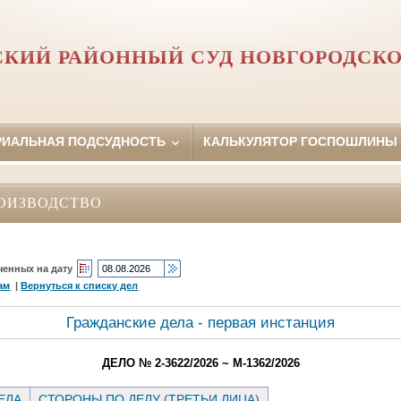
СКИЙ РАЙОННЫЙ СУД НОВГОРОДСКО
РИАЛЬНАЯ ПОДСУДНОСТЬ
КАЛЬКУЛЯТОР ГОСПОШЛИНЫ
ОИЗВОДСТВО
ченных на дату
ам
|
Вернуться к списку дел
Гражданские дела - первая инстанция
ДЕЛО № 2-3622/2026 ~ М-1362/2026
ЕЛА
СТОРОНЫ ПО ДЕЛУ (ТРЕТЬИ ЛИЦА)