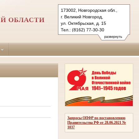
173002, Новгородская обл.,
г. Великий Новгород,
Й ОБЛАСТИ
ул. Октябрьская, д. 15
Тел.: (8162) 77-30-30
novgorodski.nvg@sudrf.ru
развернуть
Запросы ОПФР по постановлению
Правительства РФ от 28.06.2021 №
1037