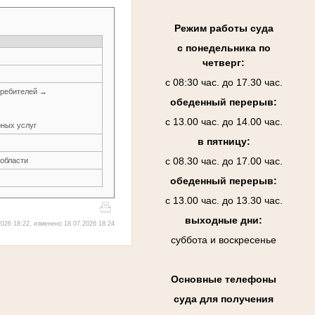
Режим работы суда
с понедельника по
четверг:
с 08:30 час. до 17.30 час.
требителей →
обеденный перерыв:
с 13.00 час. до 14.00 час.
рных услуг
в пятницу:
с 08.30 час. до 17.00 час.
 области
обеденный перерыв:
с 13.00 час. до 13.30 час.
выходные дни:
026 18:22, изменено 18.07.2026 18:24
суббота и воскресенье
Основные телефоны
суда для получения