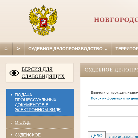
НОВГОРОД
СУДЕБНОЕ ДЕЛОПРОИЗВОДСТВО
ТЕРРИТО
ВЕРСИЯ ДЛЯ
СУДЕБНОЕ ДЕЛОПР
СЛАБОВИДЯЩИХ
Вывести список дел, назна
ПОДАЧА
Поиск информации по дел
ПРОЦЕССУАЛЬНЫХ
ДОКУМЕНТОВ В
ЭЛЕКТРОННОМ ВИДЕ
О СУДЕ
СУДЕЙСКОЕ
ДЕЛО
ДВИЖЕНИЕ Д