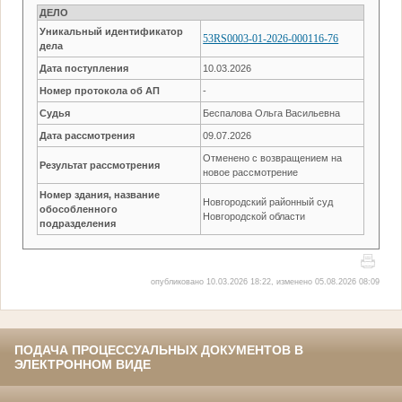
ДЕЛО
Уникальный идентификатор
53RS0003-01-2026-000116-76
дела
Дата поступления
10.03.2026
Номер протокола об АП
-
Судья
Беспалова Ольга Васильевна
Дата рассмотрения
09.07.2026
Отменено с возвращением на
Результат рассмотрения
новое рассмотрение
Номер здания, название
Новгородский районный суд
обособленного
Новгородской области
подразделения
опубликовано 10.03.2026 18:22, изменено 05.08.2026 08:09
ПОДАЧА ПРОЦЕССУАЛЬНЫХ ДОКУМЕНТОВ В
ЭЛЕКТРОННОМ ВИДЕ