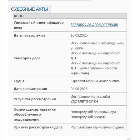
СУДЕБНЫЕ АКТЫ
ДЕЛО
Уникальный идентификатор
53RS0022-01-2026-002299-86
дела
Дата поступления
10.03.2026
Иски, связанные с возмещением
ущерба →
Иски о возмещении ущерба от
Категория дела
ДТП →
Иски о возмещении ущерба от
ДТП (кроме увечий и смерти
кормильца)
Судья
Юркевич Марина Анатольевна
Дата рассмотрения
04.06.2026
Иск (заявление, жалоба)
Результат рассмотрения
УДОВЛЕТВОРЕН
Номер здания, название
Новгородский районный суд
обособленного
Новгородской области
подразделения
Признак рассмотрения дела
Рассмотрено единолично судьей