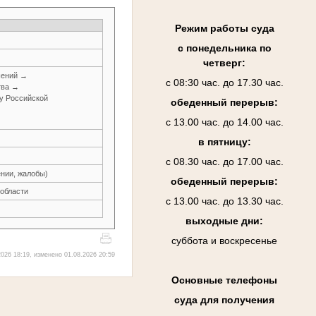
Режим работы суда
с понедельника по
четверг:
шений →
с 08:30 час. до 17.30 час.
тва →
у Российской
обеденный перерыв:
с 13.00 час. до 14.00 час.
в пятницу:
с 08.30 час. до 17.00 час.
нии, жалобы)
обеденный перерыв:
 области
с 13.00 час. до 13.30 час.
выходные дни:
суббота и воскресенье
026 18:19, изменено 01.08.2026 20:59
Основные телефоны
суда для получения