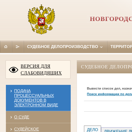
НОВГОРОД
СУДЕБНОЕ ДЕЛОПРОИЗВОДСТВО
ТЕРРИТО
ВЕРСИЯ ДЛЯ
СУДЕБНОЕ ДЕЛОПР
СЛАБОВИДЯЩИХ
Вывести список дел, назна
ПОДАЧА
Поиск информации по дел
ПРОЦЕССУАЛЬНЫХ
ДОКУМЕНТОВ В
ЭЛЕКТРОННОМ ВИДЕ
О СУДЕ
СУДЕЙСКОЕ
ДЕЛО
ДВИЖЕНИЕ Д