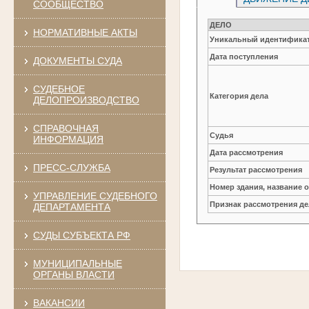
СООБЩЕСТВО
ДЕЛО
НОРМАТИВНЫЕ АКТЫ
Уникальный идентификат
Дата поступления
ДОКУМЕНТЫ СУДА
СУДЕБНОЕ
Категория дела
ДЕЛОПРОИЗВОДСТВО
СПРАВОЧНАЯ
Судья
ИНФОРМАЦИЯ
Дата рассмотрения
ПРЕСС-СЛУЖБА
Результат рассмотрения
Номер здания, название 
УПРАВЛЕНИЕ СУДЕБНОГО
Признак рассмотрения де
ДЕПАРТАМЕНТА
СУДЫ СУБЪЕКТА РФ
МУНИЦИПАЛЬНЫЕ
ОРГАНЫ ВЛАСТИ
ВАКАНСИИ