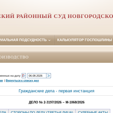
СКИЙ РАЙОННЫЙ СУД НОВГОРОДСКО
РИАЛЬНАЯ ПОДСУДНОСТЬ
КАЛЬКУЛЯТОР ГОСПОШЛИНЫ
ОИЗВОДСТВО
ченных на дату
ам
|
Вернуться к списку дел
Гражданские дела - первая инстанция
ДЕЛО № 2-3197/2026 ~ М-1068/2026
ЕЛА
СТОРОНЫ ПО ДЕЛУ (ТРЕТЬИ ЛИЦА)
СУДЕБНЫЕ АКТЫ