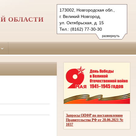
173002, Новгородская обл.,
г. Великий Новгород,
Й ОБЛАСТИ
ул. Октябрьская, д. 15
Тел.: (8162) 77-30-30
novgorodski.nvg@sudrf.ru
развернуть
Запросы ОПФР по постановлению
Правительства РФ от 28.06.2021 №
1037