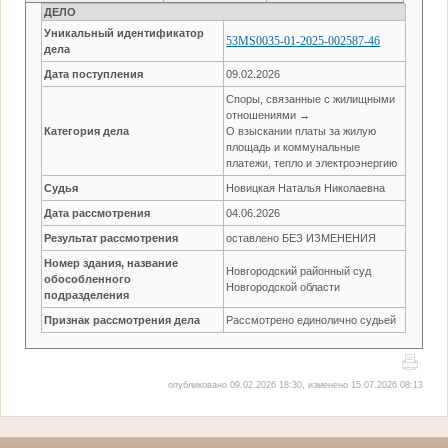
ДЕЛО
Уникальный идентификатор
53MS0035-01-2025-002587-46
дела
Дата поступления
09.02.2026
Споры, связанные с жилищными
отношениями →
Категория дела
О взыскании платы за жилую
площадь и коммунальные
платежи, тепло и электроэнергию
Судья
Новицкая Наталья Николаевна
Дата рассмотрения
04.06.2026
Результат рассмотрения
оставлено БЕЗ ИЗМЕНЕНИЯ
Номер здания, название
Новгородский районный суд
обособленного
Новгородской области
подразделения
Признак рассмотрения дела
Рассмотрено единолично судьей
опубликовано 09.02.2026 18:30, изменено 15.07.2026 08:13