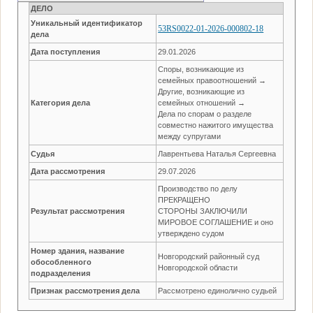
ДЕЛО
Уникальный идентификатор
53RS0022-01-2026-000802-18
дела
Дата поступления
29.01.2026
Споры, возникающие из
семейных правоотношений →
Другие, возникающие из
Категория дела
семейных отношений →
Дела по спорам о разделе
совместно нажитого имущества
между супругами
Судья
Лаврентьева Наталья Сергеевна
Дата рассмотрения
29.07.2026
Производство по делу
ПРЕКРАЩЕНО
Результат рассмотрения
СТОРОНЫ ЗАКЛЮЧИЛИ
МИРОВОЕ СОГЛАШЕНИЕ и оно
утверждено судом
Номер здания, название
Новгородский районный суд
обособленного
Новгородской области
подразделения
Признак рассмотрения дела
Рассмотрено единолично судьей