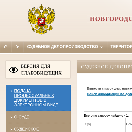
НОВГОРОД
СУДЕБНОЕ ДЕЛОПРОИЗВОДСТВО
ТЕРРИТО
ВЕРСИЯ ДЛЯ
СУДЕБНОЕ ДЕЛОПР
СЛАБОВИДЯЩИХ
Вывести список дел, назна
ПОДАЧА
Поиск информации по дел
ПРОЦЕССУАЛЬНЫХ
ДОКУМЕНТОВ В
ЭЛЕКТРОННОМ ВИДЕ
Всего по запросу найдено -
1
.
О СУДЕ
Суд
Ном
СУДЕЙСКОЕ