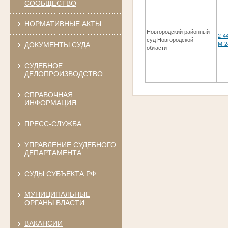
СООБЩЕСТВО
НОРМАТИВНЫЕ АКТЫ
Новгородский районный
2-4
суд Новгородской
ДОКУМЕНТЫ СУДА
М-2
области
СУДЕБНОЕ
ДЕЛОПРОИЗВОДСТВО
СПРАВОЧНАЯ
ИНФОРМАЦИЯ
ПРЕСС-СЛУЖБА
УПРАВЛЕНИЕ СУДЕБНОГО
ДЕПАРТАМЕНТА
СУДЫ СУБЪЕКТА РФ
МУНИЦИПАЛЬНЫЕ
ОРГАНЫ ВЛАСТИ
ВАКАНСИИ