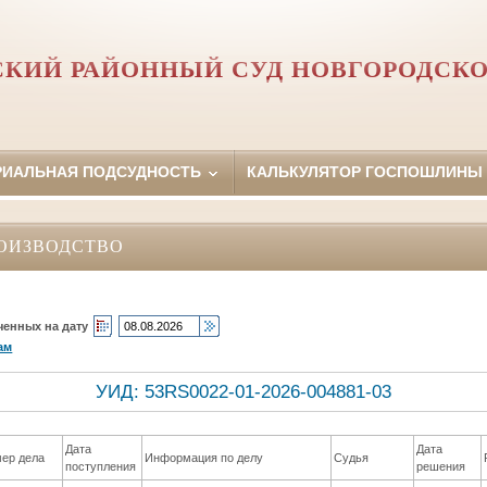
СКИЙ РАЙОННЫЙ СУД НОВГОРОДСКО
РИАЛЬНАЯ ПОДСУДНОСТЬ
КАЛЬКУЛЯТОР ГОСПОШЛИНЫ
ОИЗВОДСТВО
ченных на дату
ам
УИД: 53RS0022-01-2026-004881-03
Дата
Дата
ер дела
Информация по делу
Судья
поступления
решения