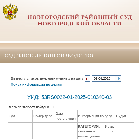
НОВГОРОДСКИЙ РАЙОННЫЙ СУД
НОВГОРОДСКОЙ ОБЛАСТИ
СУДЕБНОЕ ДЕЛОПРОИЗВОДСТВО
Вывести список дел, назначенных на дату
Поиск информации по делам
УИД: 53RS0022-01-2025-010340-03
Всего по запросу найдено -
1
.
Дата
Суд
Номер дела
Информация по делу
Судья
поступления
КАТЕГОРИЯ:
Иски,
связанные с
возмещением