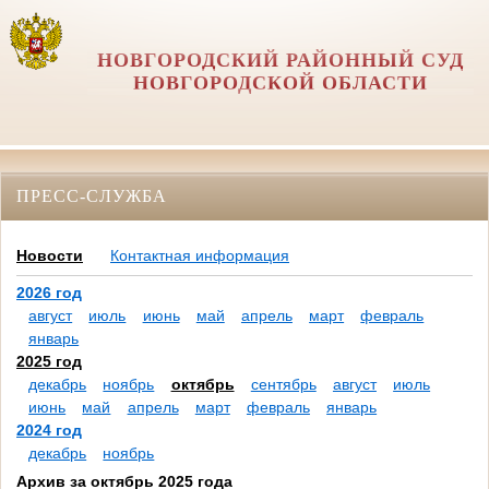
НОВГОРОДСКИЙ РАЙОННЫЙ СУД
НОВГОРОДСКОЙ ОБЛАСТИ
ПРЕСС-СЛУЖБА
Новости
Контактная информация
2026 год
август
июль
июнь
май
апрель
март
февраль
январь
2025 год
декабрь
ноябрь
октябрь
сентябрь
август
июль
июнь
май
апрель
март
февраль
январь
2024 год
декабрь
ноябрь
Архив за октябрь 2025 года