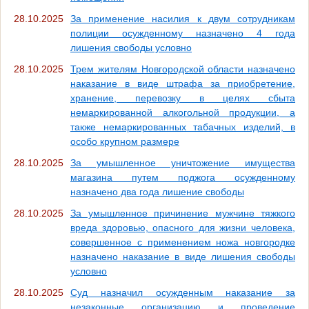
28.10.2025
За применение насилия к двум сотрудникам
полиции осужденному назначено 4 года
лишения свободы условно
28.10.2025
Трем жителям Новгородской области назначено
наказание в виде штрафа за приобретение,
хранение, перевозку в целях сбыта
немаркированной алкогольной продукции, а
также немаркированных табачных изделий, в
особо крупном размере
28.10.2025
За умышленное уничтожение имущества
магазина путем поджога осужденному
назначено два года лишение свободы
28.10.2025
За умышленное причинение мужчине тяжкого
вреда здоровью, опасного для жизни человека,
совершенное с применением ножа новгородке
назначено наказание в виде лишения свободы
условно
28.10.2025
Суд назначил осужденным наказание за
незаконные организацию и проведение