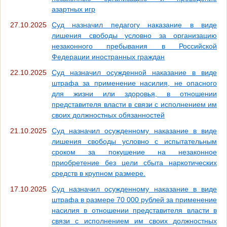
азартных игр
27.10.2025
Суд назначил педагогу наказание в виде
лишения свободы условно за организацию
незаконного пребывания в Российской
Федерации иностранных граждан
22.10.2025
Суд назначил осужденной наказание в виде
штрафа за применение насилия, не опасного
для жизни или здоровья, в отношении
представителя власти в связи с исполнением им
своих должностных обязанностей
21.10.2025
Суд назначил осужденному наказание в виде
лишения свободы условно с испытательным
сроком за покушение на незаконное
приобретение без цели сбыта наркотических
средств в крупном размере.
17.10.2025
Суд назначил осужденному наказание в виде
штрафа в размере 70 000 рублей за применение
насилия в отношении представителя власти в
связи с исполнением им своих должностных