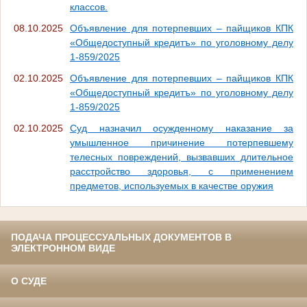
классов.
08.10.2025
Объявление для потерпевших – пайщиков КПК
«Общедоступный кредитъ» по уголовному делу
1-859/2025
02.10.2025
Объявление для потерпевших – пайщиков КПК
«Общедоступный кредитъ» по уголовному делу
1-859/2025
02.10.2025
Суд назначил осужденному наказание за
умышленное причинение потерпевшему
телесных повреждений, вызвавших длительное
расстройство здоровья, с применением
предметов, используемых в качестве оружия
ПОДАЧА ПРОЦЕССУАЛЬНЫХ ДОКУМЕНТОВ В
ЭЛЕКТРОННОМ ВИДЕ
О СУДЕ