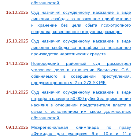
обязанностей.
16.10.2025
Суд назначил осужденному наказание в виде
лишения свободы за незаконное приобретение
и хранение без цели сбыта психотропного
вещества, совершенные в крупном размере.
15.10.2025
Суд назначил осужденному наказание в виде
лишения свободы со штрафом за незаконное
производство наркотических средств
14.10.2025
Новгородский районный суд рассмотрел
уголовное дело в отношении Васильева С.А.,
обвиняемого в совершении преступления,
предусмотренного ч. 2 ст. 273 УК РФ.
14.10.2025
Суд назначил осужденному наказание в виде
штрафа в размере 50 000 рублей за применение
насилия в отношении представителя власти в
связи с исполнением им своих должностных
обязанностей.
09.10.2025
Межрегиональная олимпиада по праву
«Фемида» для учащихся 9-х, 10-х и 11-х