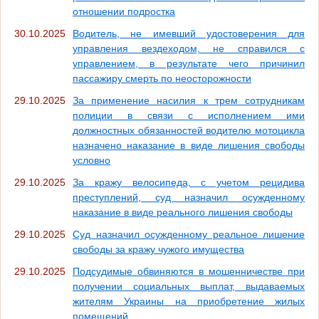
отношении подростка
30.10.2025
Водитель, не имевший удостоверения для
управления вездеходом, не справился с
управлением, в результате чего причинил
пассажиру смерть по неосторожности
29.10.2025
За применение насилия к трем сотрудникам
полиции в связи с исполнением ими
должностных обязанностей водителю мотоцикла
назначено наказание в виде лишения свободы
условно
29.10.2025
За кражу велосипеда, с учетом рецидива
преступлений, суд назначил осужденному
наказание в виде реального лишения свободы
29.10.2025
Суд назначил осужденному реальное лишение
свободы за кражу чужого имущества
29.10.2025
Подсудимые обвиняются в мошенничестве при
получении социальных выплат, выдаваемых
жителям Украины на приобретение жилых
помещений