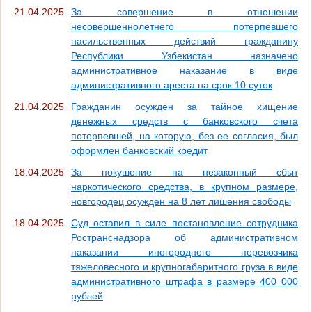
21.04.2025
За совершение в отношении
несовершеннолетнего потерпевшего
насильственных действий гражданину
Республики Узбекистан назначено
административное наказание в виде
административного ареста на срок 10 суток
21.04.2025
Гражданин осужден за тайное хищение
денежных средств с банковского счета
потерпевшей, на которую, без ее согласия, был
оформлен банковский кредит
18.04.2025
За покушение на незаконный сбыт
наркотического средства, в крупном размере,
новгородец осужден на 8 лет лишения свободы
18.04.2025
Суд оставил в силе постановление сотрудника
Ространснадзора об административном
наказании иногороднего перевозчика
тяжеловесного и крупногабаритного груза в виде
административного штрафа в размере 400 000
рублей