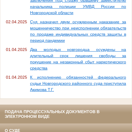
заключения под стражу бывшему заместителю
начальника полиции УМВД России по
Новгородской области
02.04.2025
Суд назначил двум осужденным наказание за
мошенничество при неисполнении обязательств
по продаже индивидуальных средств защиты в
период пандемии
01.04.2025
Два молодых новгородца осуждены на
длительный срок лишения свободы за
покушение на незаконный сбыт наркотического
средства
01.04.2025
К исполнению обязанностей федерального
судьи Новгородского районного суда приступила
Акимова Т.Г.
ПОДАЧА ПРОЦЕССУАЛЬНЫХ ДОКУМЕНТОВ В
ЭЛЕКТРОННОМ ВИДЕ
О СУДЕ