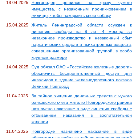
18.04.2025
Новгородец решился на кражу чужого
имущества, с незаконным проникновением в
жилище, чтобы накормить свою собаку
15.04.2025
Житель Ленинградской области осужден к
лишению свободы на 9 лет 4 месяца за
незаконное производство и незаконный сбыт
наркотических средств и психотропных веществ,
совершенные организованной группой, в особо
крупном размере
14.04.2025
Суд обязал ОАО «Российские железные дороги»
обеспечить беспрепятственный доступ для
инвалидов в здание железнодорожного вокзала
Великий Новгород
11.04.2025
За тайное хищение денежных средств с чужого
банковского счета жителю Новгородского района
назначено наказание в виде лишения свободы с
отбыванием наказания в воспитательной
колонии
11.04.2025
Новгородке назначено наказание в виде
обязательных работ за тайное хищение золотой