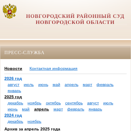
НОВГОРОДСКИЙ РАЙОННЫЙ СУД
НОВГОРОДСКОЙ ОБЛАСТИ
ПРЕСС-СЛУЖБА
Новости
Контактная информация
2026 год
август
июль
июнь
май
апрель
март
февраль
январь
2025 год
декабрь
ноябрь
октябрь
сентябрь
август
июль
июнь
май
апрель
март
февраль
январь
2024 год
декабрь
ноябрь
Архив за апрель 2025 года