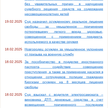
без уважительных причин, в нарушение
судебного решения, средств на содержание
несовершеннолетних детей
19.02.2025
Суд назначил осужденному реальное лишение
свободы за умышленное причинение
потерпевшему легкого вреда здоровью,
совершенное с применением предмета,
используемого в качестве оружия
18.02.2025
Новгородец осужден за умышленное уклонение
от призыва на военную службу
18.02.2025
За пособничество в подделке иностранного
паспорта, содействие совершению
преступления, а также за применение насилия в
отношении сотрудников полиции гражданин
Киргизии осужден на 8 месяцев лишения
свободы
18.02.2025
Суд взыскал с водителя электросамоката –
виновника ДТП денежные средства в счет
возмещения причиненного последним