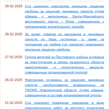
28.02.2025
Суд назначил новгородке реальное лишение
свободы за хищение денежных средств путем
обмана у жительницы Ханты-Мансийского
автономного округа – Югра, совершенное с
причинением значительного ущерба
28.02.2025
За кражу товаров из магазинов и денежных
средств из бара гостиницы, а также за
покушение на грабеж суд назначил гражданину
реальное лишение свободы
27.02.2025
Группа жителей из Пестовского района осуждена
за преступления в сфере незаконного оборота
наркотических и психотропных веществ,
совершенные организованной группой
26.02.2025
Новгородка осуждена за хищение денежных
средств, необоснованно возмещенных из
ТФОМС Новгородской области, путём обмана,
совершенное в составе организованной группы
21.02.2025
Суд назначил гражданке наказание в виде
принудительных работ за неуплату родителем