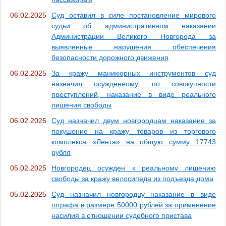
06.02.2025
Суд оставил в силе постановление мирового
судьи об административном наказании
Администрации Великого Новгорода за
выявленные нарушения обеспечения
безопасности дорожного движения
06.02.2025
За кражу маникюрных инструментов суд
назначил осужденному, по совокупности
преступлений, наказание в виде реального
лишения свободы
06.02.2025
Суд назначил двум новгородцам наказание за
покушение на кражу товаров из торгового
комплекса «Лента» на общую сумму 17743
рубля
05.02.2025
Новгородец осужден к реальному лишению
свободы за кражу велосипеда из подъезда дома
05.02.2025
Суд назначил новгородцу наказание в виде
штрафа в размере 50000 рублей за применение
насилия в отношении судебного пристава