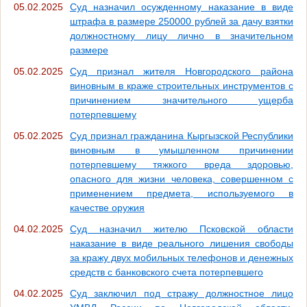
05.02.2025
Суд назначил осужденному наказание в виде
штрафа в размере 250000 рублей за дачу взятки
должностному лицу лично в значительном
размере
05.02.2025
Суд признал жителя Новгородского района
виновным в краже строительных инструментов с
причинением значительного ущерба
потерпевшему
05.02.2025
Суд признал гражданина Кыргызской Республики
виновным в умышленном причинении
потерпевшему тяжкого вреда здоровью,
опасного для жизни человека, совершенном с
применением предмета, используемого в
качестве оружия
04.02.2025
Суд назначил жителю Псковской области
наказание в виде реального лишения свободы
за кражу двух мобильных телефонов и денежных
средств с банковского счета потерпевшего
04.02.2025
Суд заключил под стражу должностное лицо