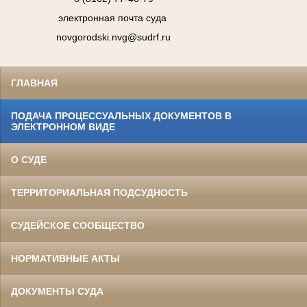
электронная почта суда
novgorodski.nvg@sudrf.ru
ГЛАВНАЯ
ПОДАЧА ПРОЦЕССУАЛЬНЫХ ДОКУМЕНТОВ В
ЭЛЕКТРОННОМ ВИДЕ
О СУДЕ
ТЕРРИТОРИАЛЬНАЯ ПОДСУДНОСТЬ
СУДЕЙСКОЕ СООБЩЕСТВО
НОРМАТИВНЫЕ АКТЫ
ДОКУМЕНТЫ СУДА