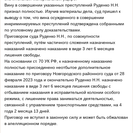
Вину в совершении указанных преступлений Руденко Н.Н.
признал полностью. Изучив материалы дела, суд пришел к
выводу о том, что вина осужденного в совершении
инкриминируемых преступлений подтверждена собранными
по уголовному делу доказательствами.
Приговором суда Руденко Н.Н., по совокупности
преступлений, путём частичного сложения назначенных
наказаний назначено наказание в виде 3 лет 6 месяцев
лишения свободы.
На основании ст. 70 УК РФ, к назначенному наказанию
полностью присоединено неотбытое дополнительное
наказание по приговору Новгородского районного суда от 28
февраля 2023 года и окончательно Руденко Н.Н. назначено
наказание в виде 3 лет 6 месяцев лишения свободы с
отбыванием наказания в исправительной колонии особого
режима, с лишением права заниматься деятельностью,
связанной с управлением транспортными средствами, на 4
года 2 месяца 13 дней.
Приговор не вступил в законную силу и может быть обжалован
в апелляционном порядке.